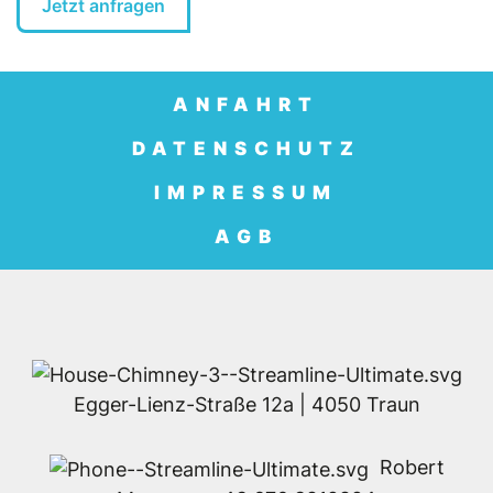
Jetzt anfragen
ANFAHRT
DATENSCHUTZ
IMPRESSUM
AGB
Egger-Lienz-Straße 12a | 4050 Traun
Robert