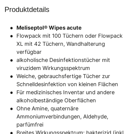
Produktdetails
Meliseptol® Wipes acute
Flowpack mit 100 Tüchern oder Flowpack
XL mit 42 Tüchern, Wandhalterung
verfügbar
alkoholische Desinfektionstücher mit
viruzidem Wirkungsspektrum
Weiche, gebrauchsfertige Tücher zur
Schnelldesinfektion von kleinen Flächen
Für medizinisches Inventar und andere
alkoholbeständige Oberflächen
Ohne Amine, quaternäre
Ammoniumverbindungen, Aldehyde,
parfümfrei
Breites Wirkungsspektrum: bakterizid (inkl.