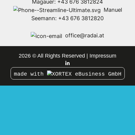
Magauer:
+43 676 3812824
Manuel
Seemann:
+43 676 3812820
office@radai.at
2026 © All Rights Reserved
Impressum
made with