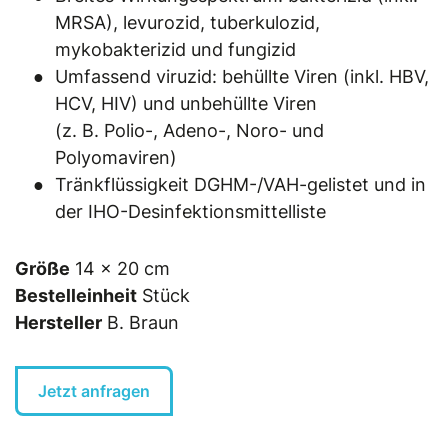
MRSA), levurozid, tuberkulozid,
mykobakterizid und fungizid
Umfassend viruzid: behüllte Viren (inkl. HBV,
HCV, HIV) und unbehüllte Viren
(z. B. Polio-, Adeno-, Noro- und
Polyomaviren)
Tränkflüssigkeit DGHM-/VAH-gelistet und in
der IHO-Desinfektionsmittelliste
Größe
14 x 20 cm
Bestelleinheit
Stück
Hersteller
B. Braun
Jetzt anfragen